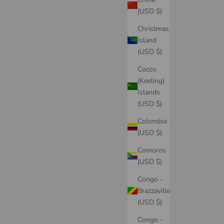
(USD $)
Christmas
Island
(USD $)
Cocos
(Keeling)
Islands
(USD $)
Colombia
(USD $)
Comoros
(USD $)
Congo -
Brazzaville
(USD $)
Congo -